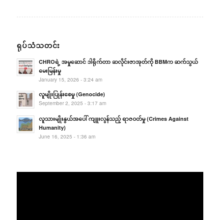
ရုပ်သံသတင်း
CHROရဲ့ အမှုဆောင် ဒါရိုက်တာ ဆလိုင်းဇာအုတ်ကို BBMက ဆက်သွယ်
မေးမြန်းမှု
January 15, 2026 - 3:24 am
လူမျိုးပြုန်းစေမှု (Genocide)
September 2, 2025 - 3:17 am
လူသားမျိုးနွယ်အပေါ် ကျူးလွန်သည့် ရာဇဝတ်မှု (Crimes Against
Humanity)
June 16, 2025 - 1:36 am