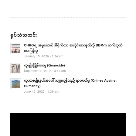
ရုပ်သံသတင်း
CHROရဲ့ အမှုဆောင် ဒါရိုက်တာ ဆလိုင်းဇာအုတ်ကို BBMက ဆက်သွယ်
မေးမြန်းမှု
January 15, 2026 - 3:24 am
လူမျိုးပြုန်းစေမှု (Genocide)
September 2, 2025 - 3:17 am
လူသားမျိုးနွယ်အပေါ် ကျူးလွန်သည့် ရာဇဝတ်မှု (Crimes Against
Humanity)
June 16, 2025 - 1:36 am