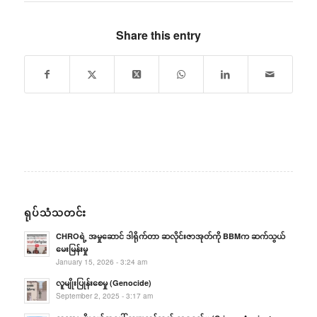
Share this entry
ရုပ်သံသတင်း
CHROရဲ့ အမှုဆောင် ဒါရိုက်တာ ဆလိုင်းဇာအုတ်ကို BBMက ဆက်သွယ်
မေးမြန်းမှု
January 15, 2026 - 3:24 am
လူမျိုးပြုန်းစေမှု (Genocide)
September 2, 2025 - 3:17 am