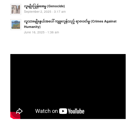
လူမျိုးပြုန်းစေမှု (Genocide)
September 2, 2025 - 3:17 am
လူသားမျိုးနွယ်အပေါ် ကျူးလွန်သည့် ရာဇဝတ်မှု (Crimes Against
Humanity)
June 16, 2025 - 1:36 am