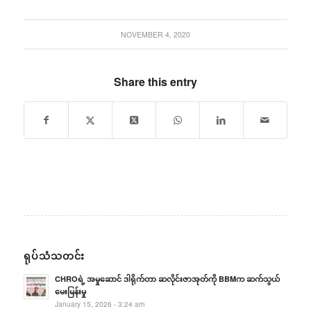
NOVEMBER 4, 2020
Share this entry
ရုပ်သံသတင်း
CHROရဲ့ အမှုဆောင် ဒါရိုက်တာ ဆလိုင်းဇာအုတ်ကို BBMက ဆက်သွယ်
မေးမြန်းမှု
January 15, 2026 - 3:24 am