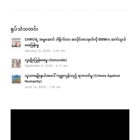
ရုပ်သံသတင်း
CHROရဲ့ အမှုဆောင် ဒါရိုက်တာ ဆလိုင်းဇာအုတ်ကို BBMက ဆက်သွယ်
မေးမြန်းမှု
January 15, 2026 - 3:24 am
လူမျိုးပြုန်းစေမှု (Genocide)
September 2, 2025 - 3:17 am
လူသားမျိုးနွယ်အပေါ် ကျူးလွန်သည့် ရာဇဝတ်မှု (Crimes Against
Humanity)
June 16, 2025 - 1:36 am