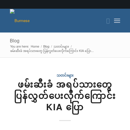
Blog
You are here:
Home
/
Blog
/
သတင်းများ
/
ဖမ်းဆီးခံ အရပ်သားတွေ ပြန်လွှတ်ပေးလိုက်ကြောင်း KIA ပြော...
သတင်းများ
ဖမ်းဆီးခံ အရပ်သားတွေ
ပြန်လွှတ်ပေးလိုက်ကြောင်း
KIA ပြော