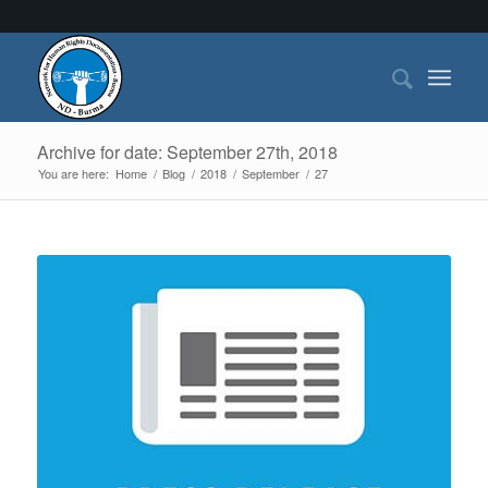
Archive for date: September 27th, 2018
You are here:
Home
/
Blog
/
2018
/
September
/
27