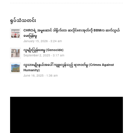
ရုပ်သံသတင်း
CHROရဲ့ အမှုဆောင် ဒါရိုက်တာ ဆလိုင်းဇာအုတ်ကို BBMက ဆက်သွယ်
မေးမြန်းမှု
January 15, 2026 - 3:24 am
လူမျိုးပြုန်းစေမှု (Genocide)
September 2, 2025 - 3:17 am
လူသားမျိုးနွယ်အပေါ် ကျူးလွန်သည့် ရာဇဝတ်မှု (Crimes Against
Humanity)
June 16, 2025 - 1:36 am