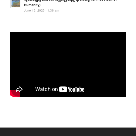
Humanity)
June 16, 2025 - 1:36 am