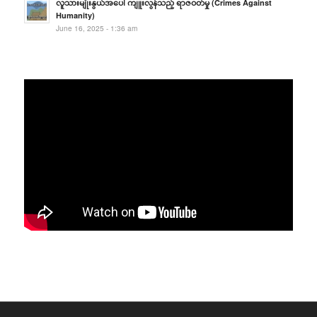
လူသားမျိုးနွယ်အပေါ် ကျူးလွန်သည့် ရာဇဝတ်မှု (Crimes Against
Humanity)
June 16, 2025 - 1:36 am