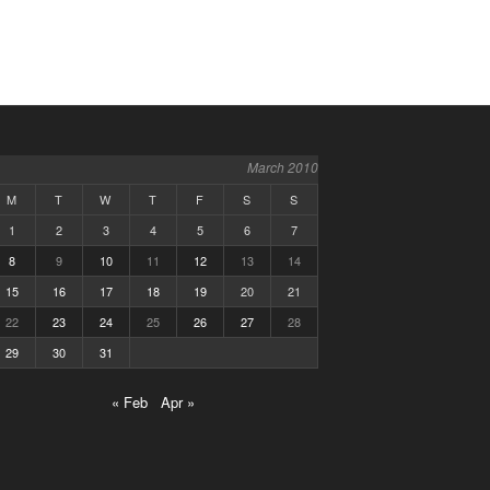
March 2010
M
T
W
T
F
S
S
1
2
3
4
5
6
7
8
9
10
11
12
13
14
15
16
17
18
19
20
21
22
23
24
25
26
27
28
29
30
31
« Feb
Apr »