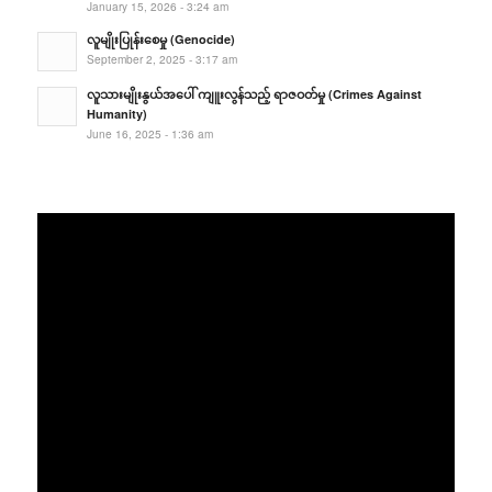
January 15, 2026 - 3:24 am
လူမျိုးပြုန်းစေမှု (Genocide)
September 2, 2025 - 3:17 am
လူသားမျိုးနွယ်အပေါ် ကျူးလွန်သည့် ရာဇဝတ်မှု (Crimes Against
Humanity)
June 16, 2025 - 1:36 am