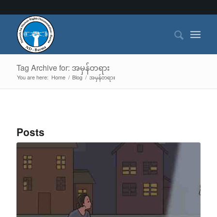
Tag Archive for: အမှန်တရား
You are here:
Home
/
Blog
/
အမှန်တရား
Posts