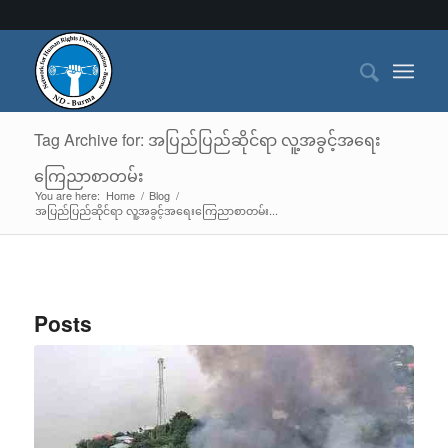
Tag Archive for: အပြည်ပြည်ဆိုင်ရာ လူ့အခွင့်အရေး
ကြေညာစာတမ်း
You are here:
Home
/
Blog
/
အပြည်ပြည်ဆိုင်ရာ လူ့အခွင့်အရေးကြေညာစာတမ်း...
Posts