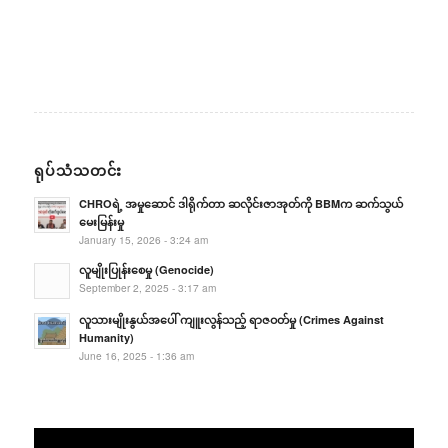
ရုပ်သံသတင်း
CHROရဲ့ အမှုဆောင် ဒါရိုက်တာ ဆလိုင်းဇာအုတ်ကို BBMက ဆက်သွယ်
မေးမြန်းမှု
January 15, 2026 - 3:24 am
လူမျိုးပြုန်းစေမှု (Genocide)
September 2, 2025 - 3:17 am
လူသားမျိုးနွယ်အပေါ် ကျူးလွန်သည့် ရာဇဝတ်မှု (Crimes Against
Humanity)
June 16, 2025 - 1:36 am