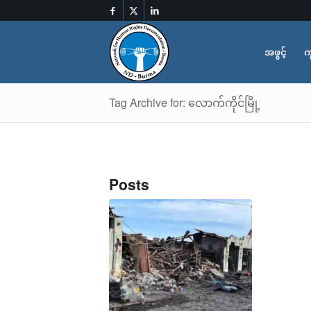
အဖွင့်
က
Tag Archive for: လောက်ကိုင်မြို့
Posts