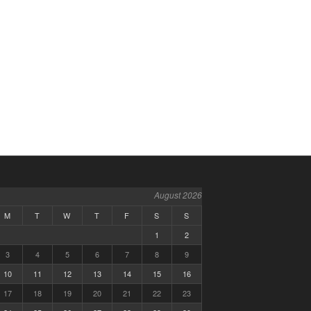
August 2026
M
T
W
T
F
S
S
1
2
3
4
5
6
7
8
9
10
11
12
13
14
15
16
17
18
19
20
21
22
23