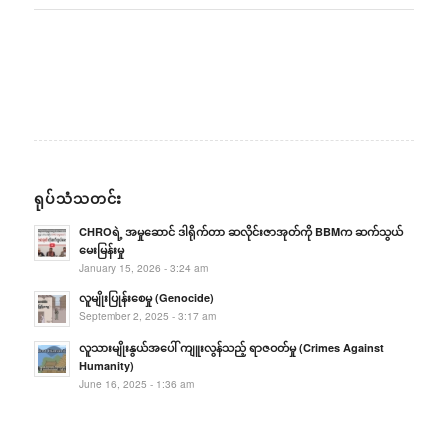
ရုပ်သံသတင်း
CHROရဲ့ အမှုဆောင် ဒါရိုက်တာ ဆလိုင်းဇာအုတ်ကို BBMက ဆက်သွယ်
မေးမြန်းမှု
January 15, 2026 - 3:24 am
လူမျိုးပြုန်းစေမှု (Genocide)
September 2, 2025 - 3:17 am
လူသားမျိုးနွယ်အပေါ် ကျူးလွန်သည့် ရာဇဝတ်မှု (Crimes Against
Humanity)
June 16, 2025 - 1:36 am