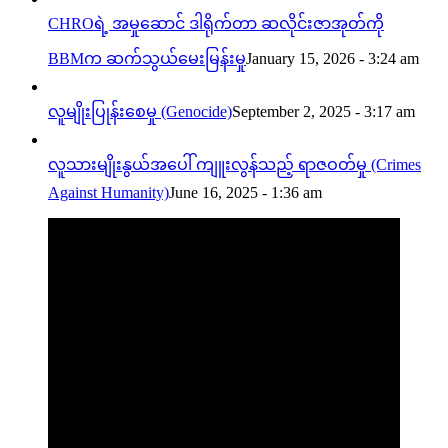
CHROရဲ့ အမှုဆောင် ဒါရိုက်တာ ဆလိုင်းဇာအုတ်ကို
BBMက ဆက်သွယ်မေးမြန်းမှု
January 15, 2026 - 3:24 am
လူမျိုးပြုန်းစေမှု (Genocide)
September 2, 2025 - 3:17 am
လူသားမျိုးနွယ်အပေါ် ကျူးလွန်သည့် ရာဇဝတ်မှု (Crimes
Against Humanity)
June 16, 2025 - 1:36 am