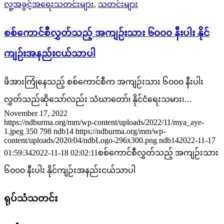
လူ့အခွင့်အရေးသတင်းများ
,
သတင်းများ
စစ်ကောင်စီလွှတ်သည့် အကျဉ်းသား ၆၀၀၀ နီးပါး နိုင်
ကျဉ်းအနည်းငယ်သာပါ
ဖိအားကြုံနေသည့် စစ်ကောင်စီက အကျဉ်းသား ၆၀၀၀ နီးပါး
လွှတ်သည်ဆိုသော်လည်း သံဃာတော်၊ နိုင်ငံရေးသမား၊…
November 17, 2022
https://ndburma.org/mm/wp-content/uploads/2022/11/mya_aye-
1.jpeg
350
798
ndb14
https://ndburma.org/mm/wp-
content/uploads/2020/04/ndbLogo-296x300.png
ndb14
2022-11-17
01:59:34
2022-11-18 02:02:11
စစ်ကောင်စီလွှတ်သည့် အကျဉ်းသား
၆၀၀၀ နီးပါး နိုင်ကျဉ်းအနည်းငယ်သာပါ
ရုပ်သံသတင်း