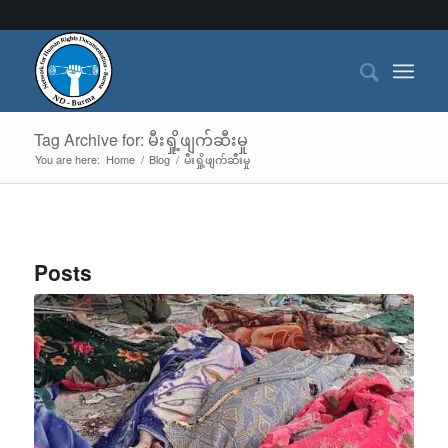
Tag Archive for: မီးရှို့ဖျက်ဆီးမှု
You are here:
Home
/
Blog
/
မီးရှို့ဖျက်ဆီးမှု
Posts