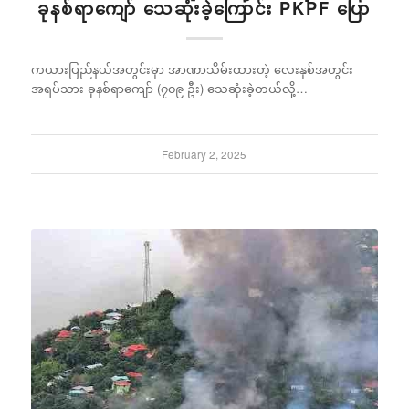
ခုနစ်ရာကျော် သေဆုံးခဲ့ကြောင်း PKPF ပြော
ကယားပြည်နယ်အတွင်းမှာ အာဏာသိမ်းထားတဲ့ လေးနှစ်အတွင်း
အရပ်သား ခုနစ်ရာကျော် (၇၀၉ ဦး) သေဆုံးခဲ့တယ်လို့…
February 2, 2025