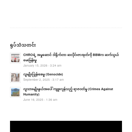
ရုပ်သံသတင်း
CHROရဲ့ အမှုဆောင် ဒါရိုက်တာ ဆလိုင်းဇာအုတ်ကို BBMက ဆက်သွယ်
မေးမြန်းမှု
January 15, 2026 - 3:24 am
လူမျိုးပြုန်းစေမှု (Genocide)
September 2, 2025 - 3:17 am
လူသားမျိုးနွယ်အပေါ် ကျူးလွန်သည့် ရာဇဝတ်မှု (Crimes Against
Humanity)
June 16, 2025 - 1:36 am