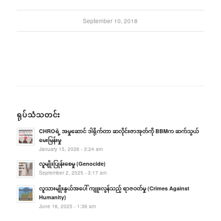
September 10, 2018
ရုပ်သံသတင်း
CHROရဲ့ အမှုဆောင် ဒါရိုက်တာ ဆလိုင်းဇာအုတ်ကို BBMက ဆက်သွယ်
မေးမြန်းမှု
January 15, 2026 - 3:24 am
လူမျိုးပြုန်းစေမှု (Genocide)
September 2, 2025 - 3:17 am
လူသားမျိုးနွယ်အပေါ် ကျူးလွန်သည့် ရာဇဝတ်မှု (Crimes Against
Humanity)
June 16, 2025 - 1:36 am