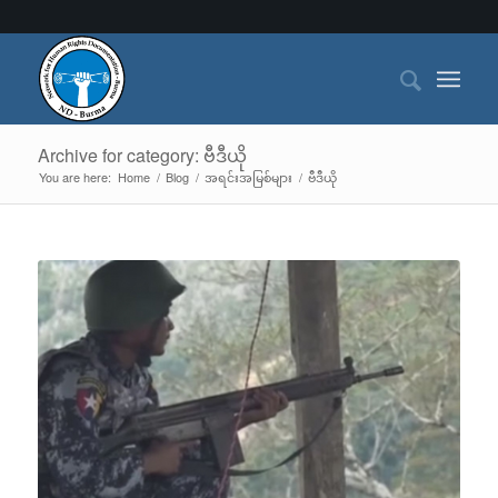
Archive for category: ဗီဒီယို
You are here:
Home
/
Blog
/
အရင်းအမြစ်များ
/
ဗီဒီယို