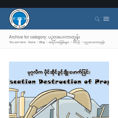
Archive for category: ပညာပေးကာတွန်း
You are here:
Home
/
Blog
/
အရင်းအမြစ်များ
/
ဗီဒီယို
/
ပညာပေးကာတွန်း