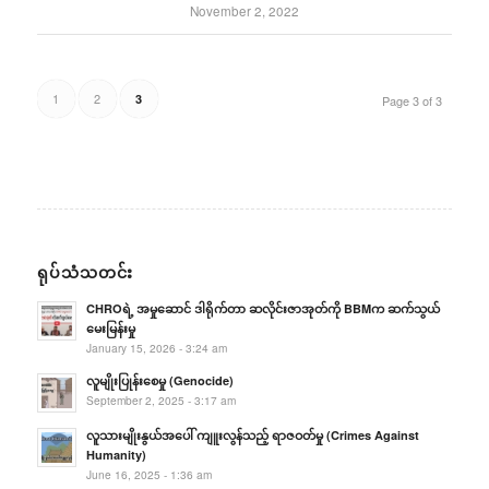
November 2, 2022
1
2
3
Page 3 of 3
ရုပ်သံသတင်း
CHROရဲ့ အမှုဆောင် ဒါရိုက်တာ ဆလိုင်းဇာအုတ်ကို BBMက ဆက်သွယ်
မေးမြန်းမှု
January 15, 2026 - 3:24 am
လူမျိုးပြုန်းစေမှု (Genocide)
September 2, 2025 - 3:17 am
လူသားမျိုးနွယ်အပေါ် ကျူးလွန်သည့် ရာဇဝတ်မှု (Crimes Against
Humanity)
June 16, 2025 - 1:36 am