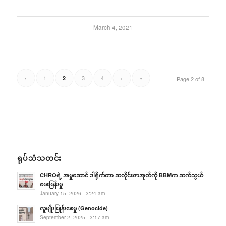
March 4, 2021
‹
1
3
4
›
»
2
Page 2 of 8
ရုပ်သံသတင်း
CHROရဲ့ အမှုဆောင် ဒါရိုက်တာ ဆလိုင်းဇာအုတ်ကို BBMက ဆက်သွယ်
မေးမြန်းမှု
January 15, 2026 - 3:24 am
လူမျိုးပြုန်းစေမှု (Genocide)
September 2, 2025 - 3:17 am