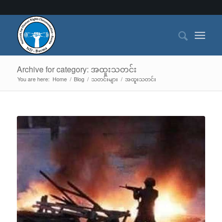
Archive for category: အထူးသတင်း
You are here:
Home
/
Blog
/
သတင်းများ
/
အထူးသတင်း