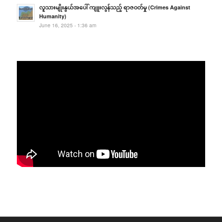
လူသားမျိုးနွယ်အပေါ် ကျူးလွန်သည့် ရာဇဝတ်မှု (Crimes Against
Humanity)
June 16, 2025 - 1:36 am