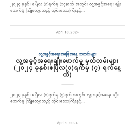
၂၀၂၄ ခုနှစ်၊ ဧပြီလ (၈)ရက်မှ (၁၄)ရက် အတွင်း လူ့အခွင့်အရေး ချိုး
ဖောက်မှု ကြုံတွေ့ရသည့် တိုင်းဒေသကြီးနှင့်…
April 16, 2024
လူ့အခွင့်အရေးအခြေအနေ
,
သတင်းများ
လူ့အခွင့်အရေးချိုးဖောက်မှု မှတ်တမ်းများ
(၂၀၂၄ ခုနှစ်၊ဧပြီလ(၁)ရက်မှ (၇) ရက်နေ့
ထိ)
၂၀၂၄ ခုနှစ်၊ ဧပြီလ (၁)ရက်မှ (၇)ရက် အတွင်း လူ့အခွင့်အရေး ချိုး
ဖောက်မှု ကြုံတွေ့ရသည့် တိုင်းဒေသကြီးနှင့်…
April 9, 2024