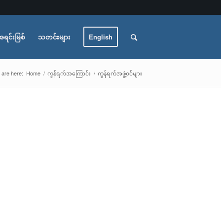
အရင်းမြစ်
သတင်းများ
English
 are here:
Home
/
ကွန်ရက်အကြောင်း
/
ကွန်ရက်အဖွဲ့၀င်များ