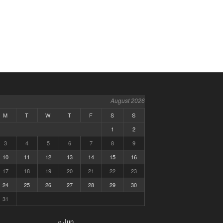
August 2026
M
T
W
T
F
S
S
1
2
3
4
5
6
7
8
9
10
11
12
13
14
15
16
17
18
19
20
21
22
23
24
25
26
27
28
29
30
31
« Jun