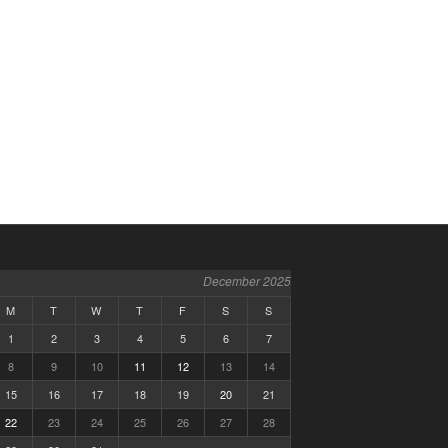
December 2025
M
T
W
T
F
S
S
1
2
3
4
5
6
7
8
9
10
11
12
13
14
15
16
17
18
19
20
21
22
23
24
25
26
27
28