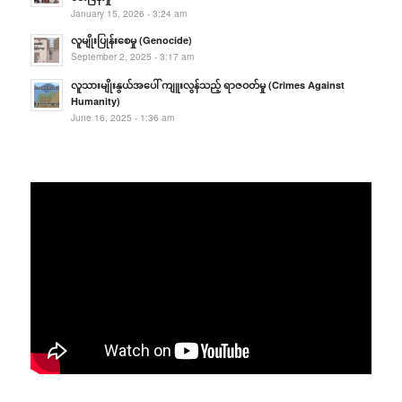
January 15, 2026 - 3:24 am
လူမျိုးပြုန်းစေမှု (Genocide)
September 2, 2025 - 3:17 am
လူသားမျိုးနွယ်အပေါ် ကျူးလွန်သည့် ရာဇဝတ်မှု (Crimes Against
Humanity)
June 16, 2025 - 1:36 am