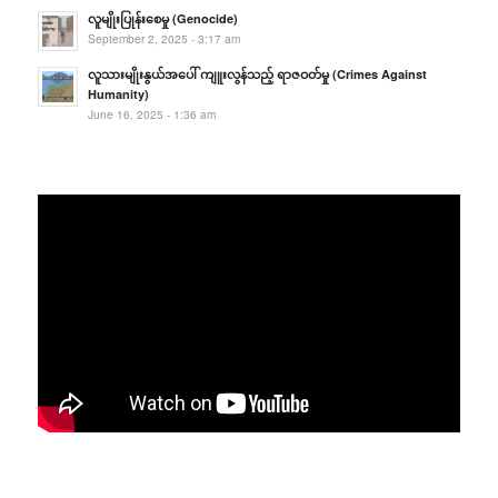
လူမျိုးပြုန်းစေမှု (Genocide)
September 2, 2025 - 3:17 am
လူသားမျိုးနွယ်အပေါ် ကျူးလွန်သည့် ရာဇဝတ်မှု (Crimes Against
Humanity)
June 16, 2025 - 1:36 am