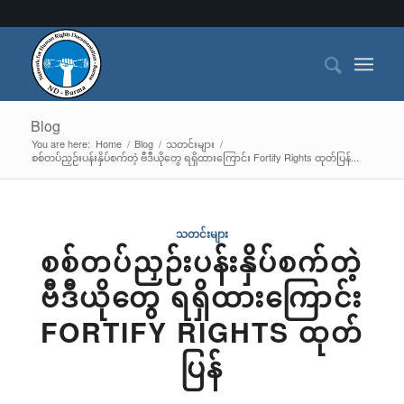
Blog
You are here:
Home
/
Blog
/
သတင်းများ
/
စစ်တပ်ညှဉ်းပန်းနှိပ်စက်တဲ့ ဗီဒီယိုတွေ ရရှိထားကြောင်း Fortify Rights ထုတ်ပြန်...
သတင်းများ
စစ်တပ်ညှဉ်းပန်းနှိပ်စက်တဲ့
ဗီဒီယိုတွေ ရရှိထားကြောင်း
FORTIFY RIGHTS ထုတ်
ပြန်