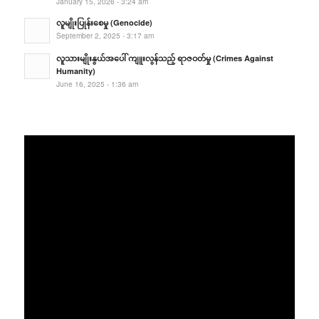
January 15, 2026 - 3:24 am
လူမျိုးပြုန်းစေမှု (Genocide)
September 2, 2025 - 3:17 am
လူသားမျိုးနွယ်အပေါ် ကျူးလွန်သည့် ရာဇဝတ်မှု (Crimes Against
Humanity)
June 16, 2025 - 1:36 am