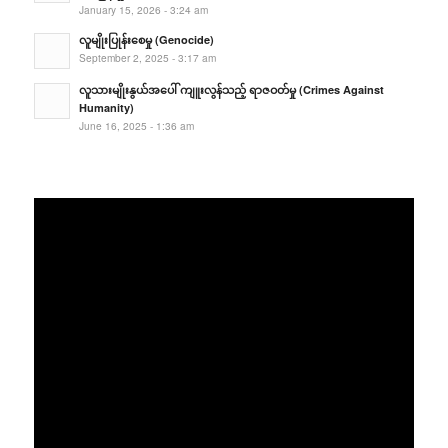
January 15, 2026 - 3:24 am
လူမျိုးပြုန်းစေမှု (Genocide)
September 2, 2025 - 3:17 am
လူသားမျိုးနွယ်အပေါ် ကျူးလွန်သည့် ရာဇဝတ်မှု (Crimes Against
Humanity)
June 16, 2025 - 1:36 am