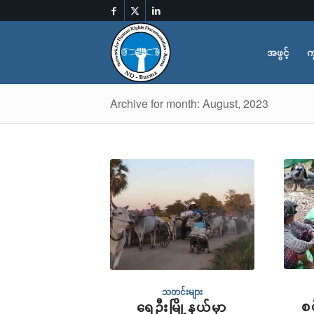
အဖွင့်
က
Archive for month: August, 2023
သတင်းများ
စ
ရေဦးမြို့နယ်မှာ