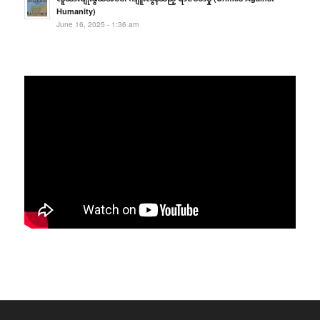
Humanity)
June 16, 2025 - 1:36 am