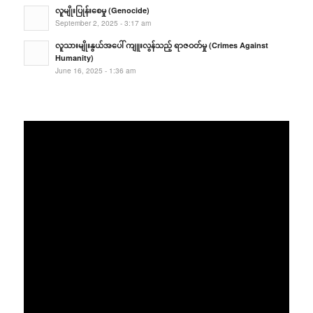
လူမျိုးပြုန်းစေမှု (Genocide)
September 2, 2025 - 3:17 am
လူသားမျိုးနွယ်အပေါ် ကျူးလွန်သည့် ရာဇဝတ်မှု (Crimes Against
Humanity)
June 16, 2025 - 1:36 am