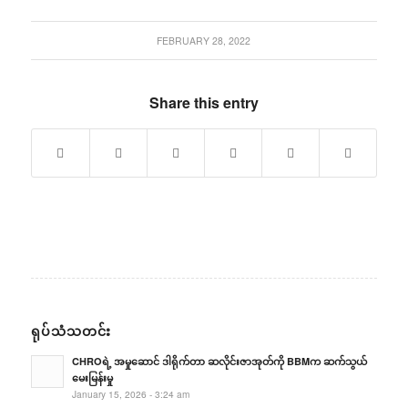
FEBRUARY 28, 2022
Share this entry
ရုပ်သံသတင်း
CHROရဲ့ အမှုဆောင် ဒါရိုက်တာ ဆလိုင်းဇာအုတ်ကို BBMက ဆက်သွယ်
မေးမြန်းမှု
January 15, 2026 - 3:24 am