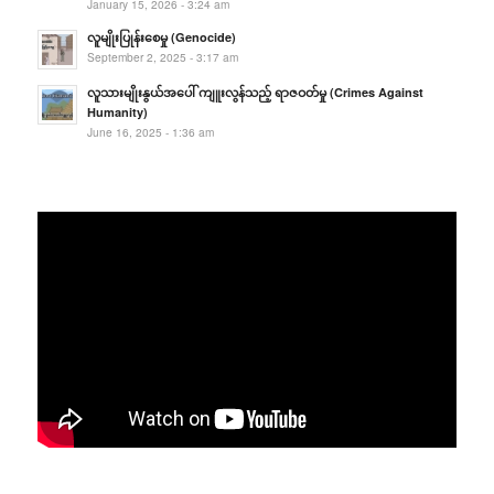
January 15, 2026 - 3:24 am
လူမျိုးပြုန်းစေမှု (Genocide)
September 2, 2025 - 3:17 am
လူသားမျိုးနွယ်အပေါ် ကျူးလွန်သည့် ရာဇဝတ်မှု (Crimes Against
Humanity)
June 16, 2025 - 1:36 am