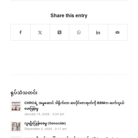
Share this entry
ရုပ်သံသတင်း
CHROရဲ့ အမှုဆောင် ဒါရိုက်တာ ဆလိုင်းဇာအုတ်ကို BBMက ဆက်သွယ်
မေးမြန်းမှု
January 15, 2026 - 3:24 am
လူမျိုးပြုန်းစေမှု (Genocide)
September 2, 2025 - 3:17 am