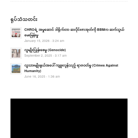
ရုပ်သံသတင်း
CHROရဲ့ အမှုဆောင် ဒါရိုက်တာ ဆလိုင်းဇာအုတ်ကို BBMက ဆက်သွယ်
မေးမြန်းမှု
January 15, 2026 - 3:24 am
လူမျိုးပြုန်းစေမှု (Genocide)
September 2, 2025 - 3:17 am
လူသားမျိုးနွယ်အပေါ် ကျူးလွန်သည့် ရာဇဝတ်မှု (Crimes Against
Humanity)
June 16, 2025 - 1:36 am