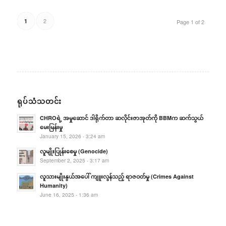
2
1
Page 1 of 2
ရုပ်သံသတင်း
CHROရဲ့ အမှုဆောင် ဒါရိုက်တာ ဆလိုင်းဇာအုတ်ကို BBMက ဆက်သွယ်
မေးမြန်းမှု
January 15, 2026 - 3:24 am
လူမျိုးပြုန်းစေမှု (Genocide)
September 2, 2025 - 3:17 am
လူသားမျိုးနွယ်အပေါ် ကျူးလွန်သည့် ရာဇဝတ်မှု (Crimes Against
Humanity)
June 16, 2025 - 1:36 am