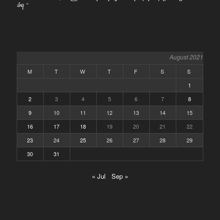
ခံရ “
August 2021
M
T
W
T
F
S
S
1
2
3
4
5
6
7
8
9
10
11
12
13
14
15
16
17
18
19
20
21
22
23
24
25
26
27
28
29
30
31
« Jul
Sep »