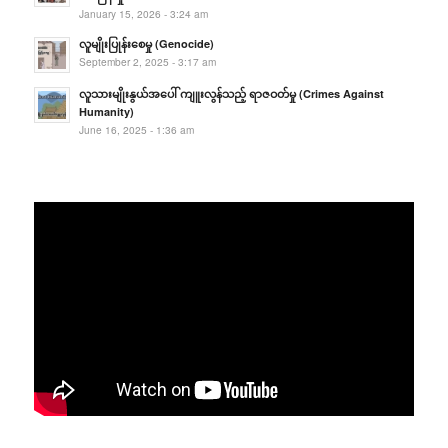
January 15, 2026 - 3:24 am
လူမျိုးပြုန်းစေမှု (Genocide)
September 2, 2025 - 3:17 am
လူသားမျိုးနွယ်အပေါ် ကျူးလွန်သည့် ရာဇဝတ်မှု (Crimes Against
Humanity)
June 16, 2025 - 1:36 am