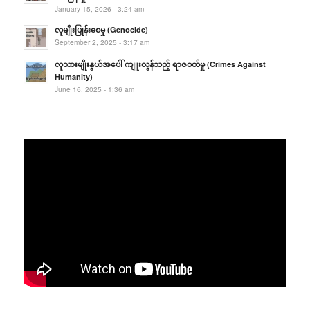
January 15, 2026 - 3:24 am
လူမျိုးပြုန်းစေမှု (Genocide)
September 2, 2025 - 3:17 am
လူသားမျိုးနွယ်အပေါ် ကျူးလွန်သည့် ရာဇဝတ်မှု (Crimes Against
Humanity)
June 16, 2025 - 1:36 am