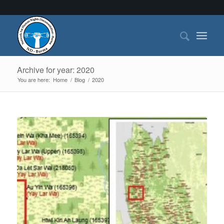
Archive for year: 2020
You are here:
Home
/
Blog
/
2020