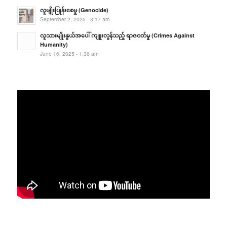
လူမျိုးပြုန်းစေမှု (Genocide)
September 2, 2025 - 3:17 am
လူသားမျိုးနွယ်အပေါ် ကျူးလွန်သည့် ရာဇဝတ်မှု (Crimes Against
Humanity)
June 16, 2025 - 1:36 am