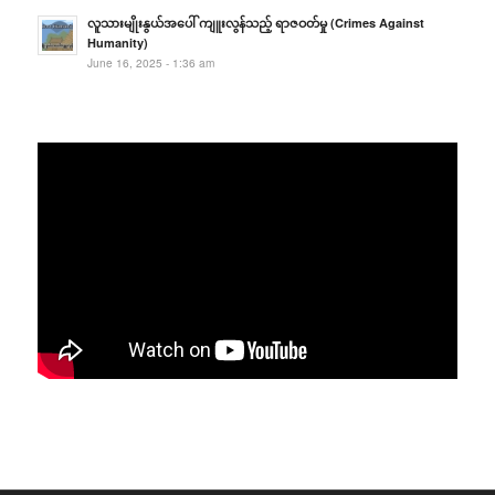
လူသားမျိုးနွယ်အပေါ် ကျူးလွန်သည့် ရာဇဝတ်မှု (Crimes Against
Humanity)
June 16, 2025 - 1:36 am