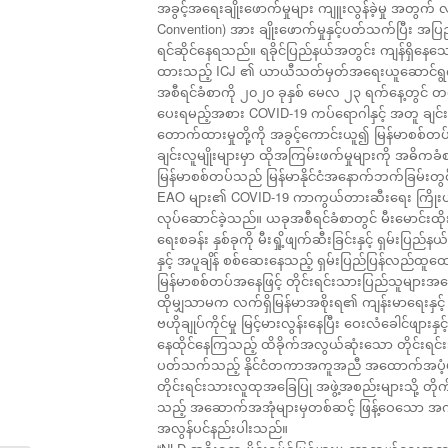
အခွင့်အရေးချိုးဖောက်မှုများ ကျူးလွန်ခဲ့မှု အတွက
Convention) အား ချိုးဖောက်မှုနှင့်ပတ်သက်ပြီး အပြည
ရင်ဆိုင်နေရသည်။ ရခိုင်ပြည်နယ်အတွင်း ကျန်ရှိနေသ
ထားသည့် ICJ ၏ ယာယီသတ်မှတ်အရေးယူဆောင်ရွက်ချက
အစီရင်ခံစာကို ၂၀၂၀ ခုနှစ် မေလ ၂၃ ရက်နေ့တွင် တရ
ပေးရမည့်အစား COVID-19 ကပ်ရောဂါနှင့် အတူ ချင်း
တောက်ထားမှုတို့ကို အခွင့်ကောင်းယူ၍ မြန်မာစစ်တပ်သည
ချင်းလူမျိုးများမှာ ထိုအကြမ်းဖက်မှုများကို အဓိ
မြန်မာစစ်တပ်သည် မြန်မာနိုင်ငံအနောက်ဘက်ခြမ်းတွင် လက်
EAO များ၏ COVID-19 ကာကွယ်တားဆီးရေး ကြိုးပ
လုပ်ဆောင်ခဲ့သည်။ ယခုအစီရင်ခံစာတွင် မီးမောင်
ရေးစခန်း နှစ်ခုကို မီးရှို့ဖျက်ဆီးခြင်းနှင့် ရှမ်း
နှင့် အပူချိန် စစ်ဆေးနေသည့် ရှမ်းပြည်ပြန်လည်ထူထေ
မြန်မာစစ်တပ်အနေဖြင့် တိုင်းရင်းသားပြည်သူများအပေါ်
ထိုမျှသာမက လက်ရှိမြန်မာအစိုးရ၏ ကျန်းမာရေးနှင့
ဗဟိုချုပ်ကိုင်မှု မြင့်မားလွန်းနေပြီး ဝေးလံခေါင်ဖျ
နေထိုင်နေကြသည့် ထိခိုက်အလွယ်ဆုံးသော တိုင်းရင်း
ပတ်သက်သည့် နိုင်ငံတကာအကူအညီ အထောက်အပံ့များသည
တိုင်းရင်းသားလူထုအခြေပြု အဖွဲ့အစည်းများသို့ တိုက်ရိ
သည့် အဆောက်အအုံများမှတစ်ဆင့် ဖြန့်ဝေသော အကူအည
အလွန်ပင်နည်းပါးသည်။