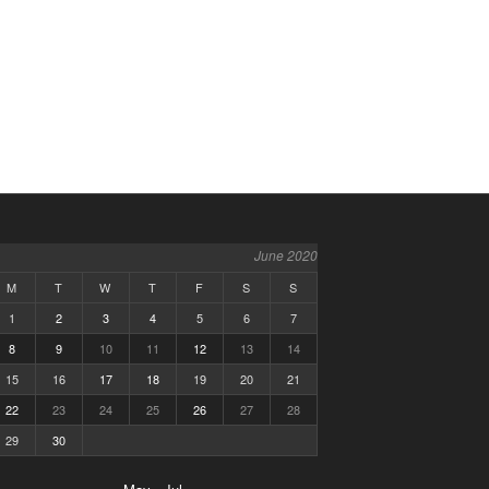
June 2020
M
T
W
T
F
S
S
1
2
3
4
5
6
7
8
9
10
11
12
13
14
15
16
17
18
19
20
21
22
23
24
25
26
27
28
29
30