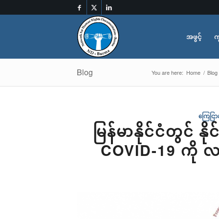
အဖွင့်
က
Blog
You are here:
Home
/
Blog
ကြေငြာခ
မြန်မာနိုင်ငံတွင်
COVID-19 ကို လ