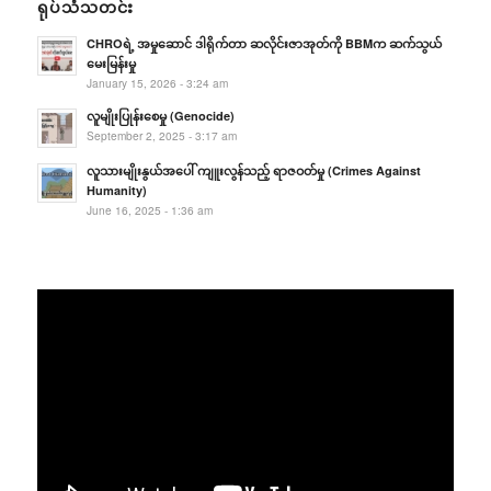
ရုပ်သံသတင်း
CHROရဲ့ အမှုဆောင် ဒါရိုက်တာ ဆလိုင်းဇာအုတ်ကို BBMက ဆက်သွယ်
မေးမြန်းမှု
January 15, 2026 - 3:24 am
လူမျိုးပြုန်းစေမှု (Genocide)
September 2, 2025 - 3:17 am
လူသားမျိုးနွယ်အပေါ် ကျူးလွန်သည့် ရာဇဝတ်မှု (Crimes Against
Humanity)
June 16, 2025 - 1:36 am