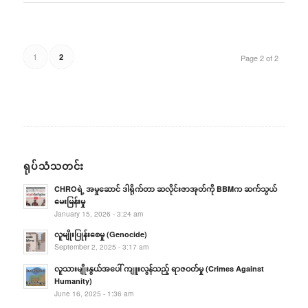
1
2
Page 2 of 2
ရုပ်သံသတင်း
CHROရဲ့ အမှုဆောင် ဒါရိုက်တာ ဆလိုင်းဇာအုတ်ကို BBMက ဆက်သွယ်
မေးမြန်းမှု
January 15, 2026 - 3:24 am
လူမျိုးပြုန်းစေမှု (Genocide)
September 2, 2025 - 3:17 am
လူသားမျိုးနွယ်အပေါ် ကျူးလွန်သည့် ရာဇဝတ်မှု (Crimes Against
Humanity)
June 16, 2025 - 1:36 am