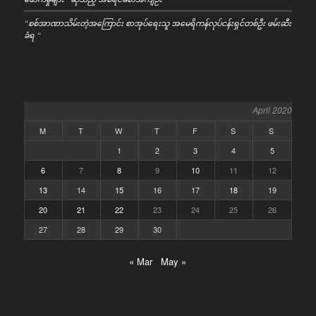
“စစ်အာဏာသိမ်းတဲ့အကြောင်း စာအုပ်ရေးသူ အမေရိကန်လုပ်ငန်းရှင်တစ်ဦး ဖမ်းဆီး
ခံရ “
April 2020
M
T
W
T
F
S
S
1
2
3
4
5
6
7
8
9
10
11
12
13
14
15
16
17
18
19
20
21
22
23
24
25
26
27
28
29
30
« Mar
May »