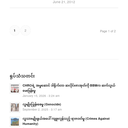
June 21, 2012
2
1
Page 1 of 2
ရုပ်သံသတင်း
CHROရဲ့ အမှုဆောင် ဒါရိုက်တာ ဆလိုင်းဇာအုတ်ကို BBMက ဆက်သွယ်
မေးမြန်းမှု
January 15, 2026 - 3:24 am
လူမျိုးပြုန်းစေမှု (Genocide)
September 2, 2025 - 3:17 am
လူသားမျိုးနွယ်အပေါ် ကျူးလွန်သည့် ရာဇဝတ်မှု (Crimes Against
Humanity)