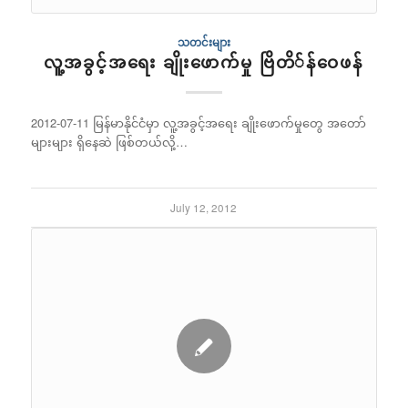
သတင်းများ
လူ့အခွင့်အရေး ချိုးဖောက်မှု ဗြိတိ်န်ဝေဖန်
2012-07-11 မြန်မာနိုင်ငံမှာ လူ့အခွင့်အရေး ချိုးဖောက်မှုတွေ အတော်
များများ ရှိနေဆဲ ဖြစ်တယ်လို့…
July 12, 2012