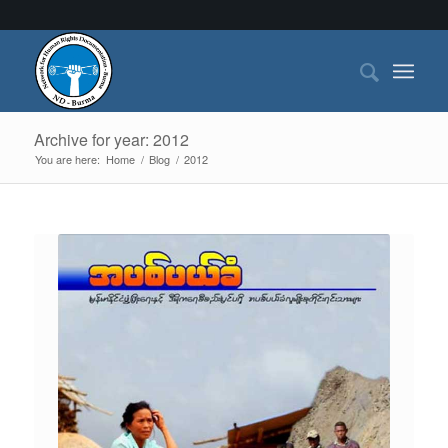
Archive for year: 2012
You are here:
Home
/
Blog
/
2012