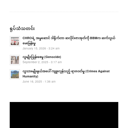
ရုပ်သံသတင်း
CHROရဲ့ အမှုဆောင် ဒါရိုက်တာ ဆလိုင်းဇာအုတ်ကို BBMက ဆက်သွယ်
မေးမြန်းမှု
January 15, 2026 - 3:24 am
လူမျိုးပြုန်းစေမှု (Genocide)
September 2, 2025 - 3:17 am
လူသားမျိုးနွယ်အပေါ် ကျူးလွန်သည့် ရာဇဝတ်မှု (Crimes Against
Humanity)
June 16, 2025 - 1:36 am