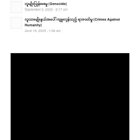
လူမျိုးပြုန်းစေမှု (Genocide)
September 2, 2025 - 3:17 am
လူသားမျိုးနွယ်အပေါ် ကျူးလွန်သည့် ရာဇဝတ်မှု (Crimes Against
Humanity)
June 16, 2025 - 1:36 am