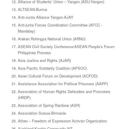
Alliance of Students’ Union – Yangon (ASU-Yangon)
ALTSEAN-Burma
Anti-Junta Alliance Yangon-AJAY
Anti-junta Forces Coordination Committee (AFCC -
Mandalay)
Arakan Rohingya National Union (ARNU)
ASEAN Civil Society Conference/ASEAN People’s Forum
Philippines Process
Asia Justice and Rights (AJAR)
Asia Pacific Solidarity Coalition (APSOC)
Asian Cultural Forum on Development (ACFOD)
Assistance Association for Political Prisoners (AAPP)
Association of Human Rights Defenders and Promoters
(HRDP)
Association of Spring Rainbow (ASR)
Association Suisse-Birmanie
Athan – Freedom of Expression Activist Organization
Auckland Kachin Community NZ