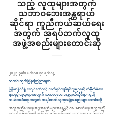
သည့် လူထုများအတွက်
သဘာဝဘေးအန္တရာယ်
ဆိုင်ရာ ကူညီကယ်ဆယ်ရေး
အတွက် အရပ်ဘက်လူထု
အဖွဲ့အစည်းများတောင်းဆို
၂၀၂၅ ခုနှစ်၊ မတ်လ၊ ၃၀ ရက်နေ့
သတင်းထုတ်ပြန်ကြေညာချက်
မြန်မာနိုင်ငံရှိ ငလျင်ဒဏ်သင့်
သက်ရှင်ကျန်ရစ်သူများနှင့် ထိခိုက်ခံစား
ရသည့် လူထုများအတွက် သဘာဝဘေးအန္တရာယ်ဆိုင်ရာ ကူညီ
ကယ်ဆယ်ရေးအတွက် အရပ်ဘက်လူထုအဖွဲ့အစည်းများတောင်းဆို
အကူအညီပေးရေးအဖွဲ့အစည်းများအနေဖြင့် ကယ်ဆယ်ရေးအကူအညီ
များကို စစ်အုပ်စု၏ အမြတ်ထုတ်မှု မရှိစေရေး သေချာစွာ လုပ်ဆောင်