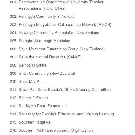
Representative Committee of University Teacher
Associations (RC of UTAs)
Rohingya Community in Norway
Rohingya Maìyafuìnor Collaborative Network (RMCN)
Rvwang Community Association New Zealand
Samgha Sammaga-Mandalay
Save Myanmar Fundraising Group (New Zealand)
Save the Natural Resource (SaNaR)
Seinpann Strike
Shan Community (New Zealand)
Shan MATA
Shwe Pan Kone People`s Strike Steering Committee
Sisters 2 Sisters
Sitt Nyein Pann Foundation
Solidarity for People’s Education and Lifelong Learning
Southern Initiative
Southern Youth Development Organization