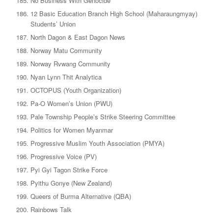
No Business With Genocide
12 Basic Education Branch High School (Maharaungmyay)
Students’ Union
North Dagon & East Dagon News
Norway Matu Community
Norway Rvwang Community
Nyan Lynn Thit Analytica
OCTOPUS (Youth Organization)
Pa-O Women’s Union (PWU)
Pale Township People’s Strike Steering Committee
Politics for Women Myanmar
Progressive Muslim Youth Association (PMYA)
Progressive Voice (PV)
Pyi Gyi Tagon Strike Force
Pyithu Gonye (New Zealand)
Queers of Burma Alternative (QBA)
Rainbows Talk